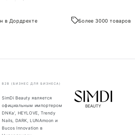
н в Дордрехте
Более 3000 товаров
B2B (БИЗНЕС ДЛЯ БИЗНЕСА)
SimDi Beauty является
официальным импортером
DNKa', HEYLOVE, Trendy
Nails, DARK, LUNAmoon и
Bucos Innovation в