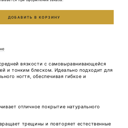
ДОБАВИТЬ В КОРЗИНУ
не
 средней вязкости с самовыравнивающейся
ей и тонким блеском. Идеально подходит для
ьного ногтя, обеспечивая гибкое и
чивает отличное покрытие натурального
твращает трещины и повторяет естественные