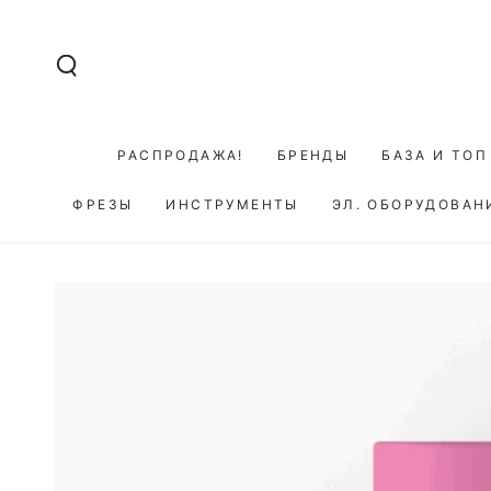
ПЕРЕЙТИ К
СОДЕРЖАНИЮ
РАСПРОДАЖА!
БРЕНДЫ
БАЗА И ТОП
ФРЕЗЫ
ИНСТРУМЕНТЫ
ЭЛ. ОБОРУДОВАН
ПЕРЕЙТИ К
ИНФОРМАЦИИ О
ПРОДУКТЕ