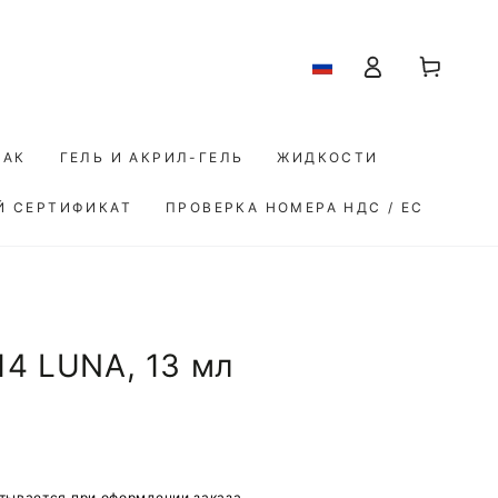
Корзина
Авторизоваться
ЛАК
ГЕЛЬ И АКРИЛ-ГЕЛЬ
ЖИДКОСТИ
Й СЕРТИФИКАТ
ПРОВЕРКА НОМЕРА НДС / ЕС
14 LUNA, 13 мл
тывается при оформлении заказа.