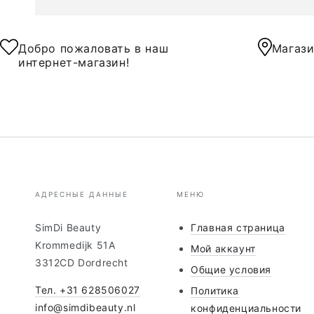
Добро пожаловать в наш
Магази
интернет-магазин!
АДРЕСНЫЕ ДАННЫЕ
МЕНЮ
SimDi Beauty
Главная страница
Krommedijk 51A
Мой аккаунт
3312CD Dordrecht
Общие условия
Тел. +31 628506027
Политика
info@simdibeauty.nl
конфиденциальности